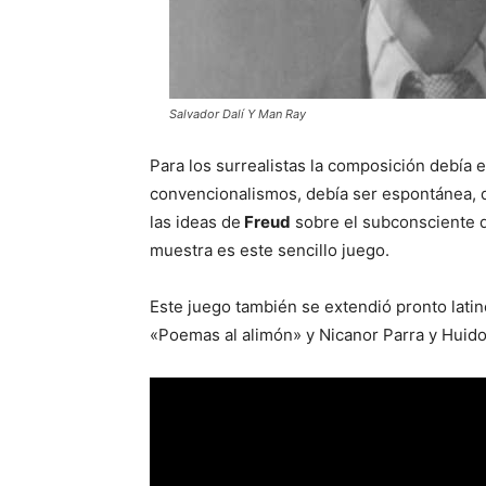
Salvador Dalí Y Man Ray
Para los surrealistas la composición debía e
convencionalismos, debía ser espontánea, d
las ideas de
Freud
sobre el subconsciente q
muestra es este sencillo juego.
Este juego también se extendió pronto lati
«Poemas al alimón» y Nicanor Parra y Huid