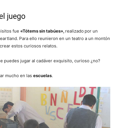
el juego
isitos fue
«Tótems sin tabúes»,
realizado
por un
eartland. Para ello reunieron en un teatro a un montón
rear estos curiosos relatos.
e puedes jugar al cadáver exquisito, curioso ¿no?
izar mucho en las
escuelas
.