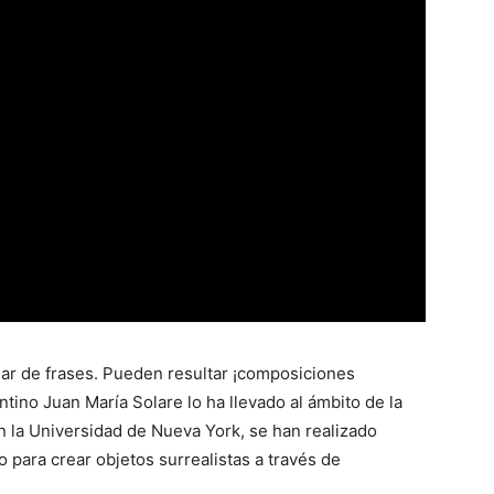
ar de frases. Pueden resultar ¡composiciones
tino Juan María Solare lo ha llevado al ámbito de la
 la Universidad de Nueva York, se han realizado
o para crear objetos surrealistas a través de