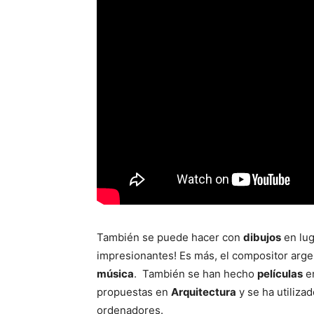
También se puede hacer con
dibujos
en lug
impresionantes! Es más, el compositor argen
música
. También se han hecho
películas
en
propuestas en
Arquitectura
y se ha utilizad
ordenadores.