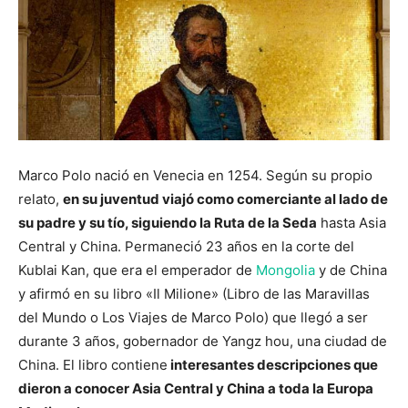
Marco Polo nació en Venecia en 1254. Según su propio
relato,
en su juventud viajó como comerciante al lado de
su padre y su tío, siguiendo la Ruta de la Seda
hasta Asia
Central y China. Permaneció 23 años en la corte del
Kublai Kan, que era el emperador de
Mongolia
y de China
y afirmó en su libro «Il Milione» (Libro de las Maravillas
del Mundo o Los Viajes de Marco Polo) que llegó a ser
durante 3 años, gobernador de Yangz hou, una ciudad de
China. El libro contiene
interesantes descripciones que
dieron a conocer Asia Central y China a toda la Europa