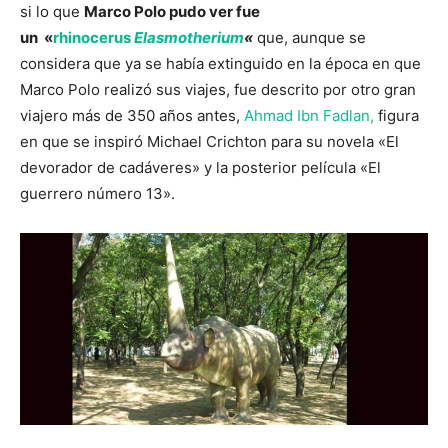
si lo que
Marco Polo pudo ver fue
un «
rhinocerus
Elasmotherium
«
que, aunque se
considera que ya se había extinguido en la época en que
Marco Polo realizó sus viajes, fue descrito por otro gran
viajero más de 350 años antes,
Ahmad Ibn Fadlan,
figura
en que se inspiró Michael Crichton para su novela «El
devorador de cadáveres» y la posterior película «El
guerrero número 13».