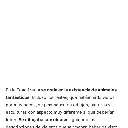
En la Edad Media
se creía en la existencia de animales
fantásticos
. Incluso los reales, que habían sido vistos
por muy pocos, se plasmaban en dibujos, pinturas y
esculturas con aspecto muy diferente al que deberían
tener.
Se dibujaba «de oídas»
siguiendo las
descripciones de viajeros que afirmaban haberlos visto