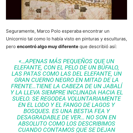
Seguramente, Marco Polo esperaba encontrar un
Unicornio tal como lo había visto en pinturas y esculturas,
pero
encontró algo muy diferente
que describió así:
«…APENAS MÁS PEQUEÑOS QUE UN
ELEFANTE, CON EL PELO DE UN BÚFALO,
LAS PATAS COMO LAS DEL ELEFANTE, UN
GRAN CUERNO NEGRO EN MITAD DE LA
FRENTE…TIENE LA CABEZA DE UN JABALÍ
Y LA LLEVA SIEMPRE INCLINADA HACIA EL
SUELO. SE REGODEA VOLUNTARIAMENTE
EN EL LODO Y EL FANGO DE LAGOS Y
BOSQUES. ES UNA BESTIA FEA Y
DESAGRADABLE DE VER… NO SON EN
ABSOLUTO COMO LOS DESCRIBIMOS
CUANDO CONTAMOS QUE SE DEJAN