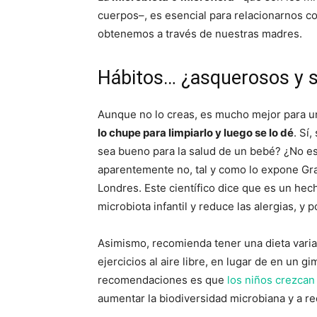
cuerpos–, es esencial para relacionarnos co
obtenemos a través de nuestras madres.
Hábitos… ¿asquerosos y s
Aunque no lo creas, es mucho mejor para un
lo chupe para limpiarlo y luego se lo dé
. Sí
sea bueno para la salud de un bebé? ¿No es
aparentemente no, tal y como lo expone Gr
Londres. Este científico dice que es un hec
microbiota infantil y reduce las alergias, y
Asimismo, recomienda tener una dieta varia
ejercicios al aire libre, en lugar de en un 
recomendaciones es que
los niños crezca
aumentar la biodiversidad microbiana y a red