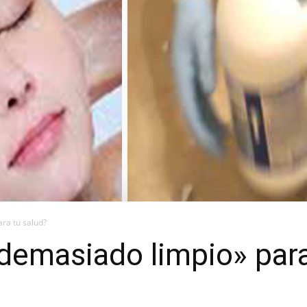
ra tu salud?
demasiado limpio» para