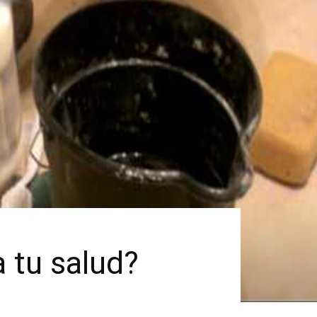
 tu salud?