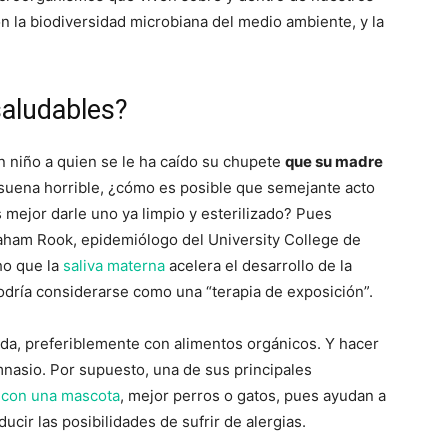
n la biodiversidad microbiana del medio ambiente, y la
aludables?
 niño a quien se le ha caído su chupete
que su madre
, suena horrible, ¿cómo es posible que semejante acto
 mejor darle uno ya limpio y esterilizado? Pues
aham Rook, epidemiólogo del University College de
ho que la
saliva materna
acelera el desarrollo de la
 podría considerarse como una “terapia de exposición”.
da, preferiblemente con alimentos orgánicos. Y hacer
gimnasio. Por supuesto, una de sus principales
n con una mascota
, mejor perros o gatos, pues ayudan a
ucir las posibilidades de sufrir de alergias.