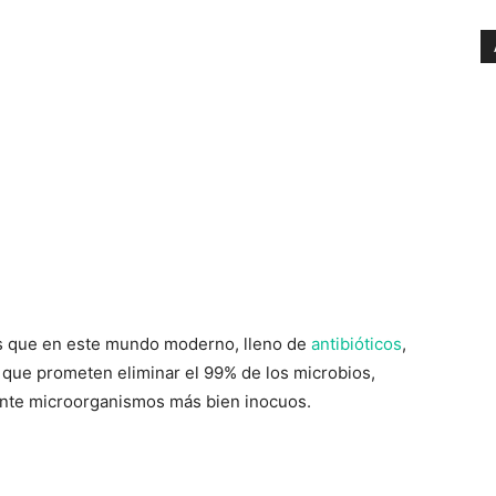
os que en este mundo moderno, lleno de
antibióticos
,
 que prometen eliminar el 99% de los microbios,
ante microorganismos más bien inocuos.