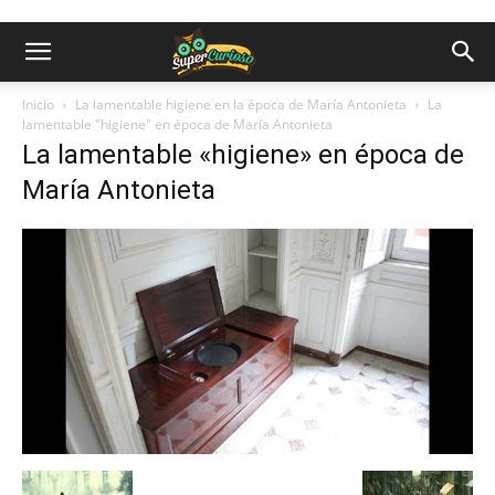
Inicio
La lamentable higiene en la época de María Antonieta
La
lamentable "higiene" en época de María Antonieta
La lamentable «higiene» en época de
María Antonieta