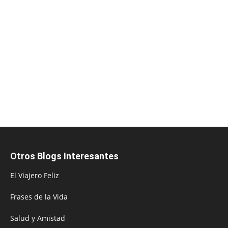
Otros Blogs Interesantes
El Viajero Feliz
Frases de la Vida
Salud y Amistad