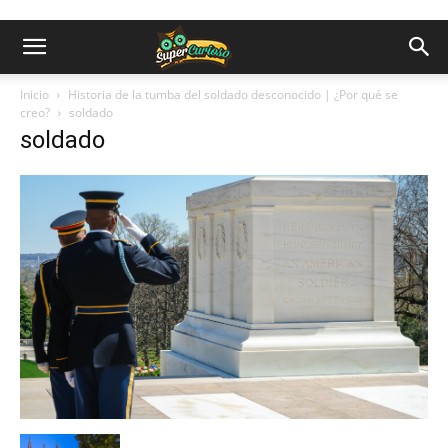
Inicio
Historia de la tumba del soldado desconocido | ¿Por qué se
creo?
soldado
soldado