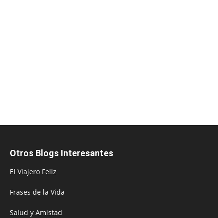
Otros Blogs Interesantes
El Viajero Feliz
Frases de la Vida
Salud y Amistad