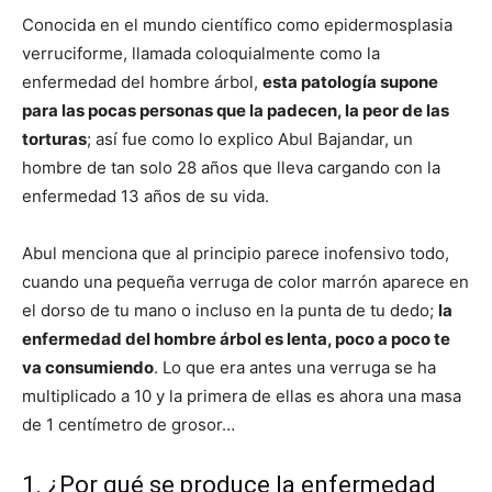
Conocida en el mundo científico como epidermosplasia
verruciforme, llamada coloquialmente como la
enfermedad del hombre árbol,
esta patología supone
para las pocas personas que la padecen, la peor de las
torturas
; así fue como lo explico Abul Bajandar, un
hombre de tan solo 28 años que lleva cargando con la
enfermedad 13 años de su vida.
Abul menciona que al principio parece inofensivo todo,
cuando una pequeña verruga de color marrón aparece en
el dorso de tu mano o incluso en la punta de tu dedo;
la
enfermedad del hombre árbol es lenta, poco a poco te
va consumiendo
. Lo que era antes una verruga se ha
multiplicado a 10 y la primera de ellas es ahora una masa
de 1 centímetro de grosor…
1. ¿Por qué se produce la enfermedad