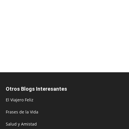
Otros Blogs Interesantes
El Viajero Feliz
Frases de la Vida
Salud y Amistad