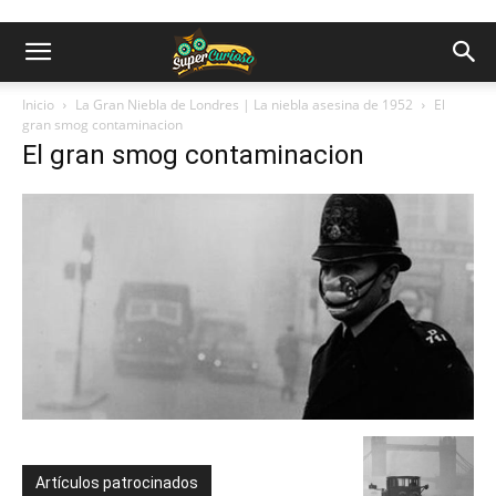
Inicio
La Gran Niebla de Londres | La niebla asesina de 1952
El
gran smog contaminacion
El gran smog contaminacion
Artículos patrocinados