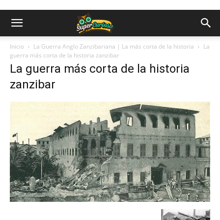
Inicio
La Guerra Anglo Zanzibariana | La más corta de la historia
La
guerra más corta de la historia zanzibar
La guerra más corta de la historia
zanzibar