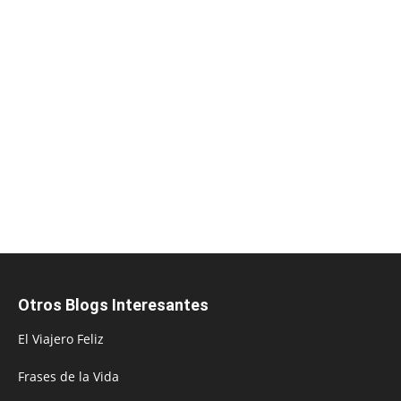
Otros Blogs Interesantes
El Viajero Feliz
Frases de la Vida