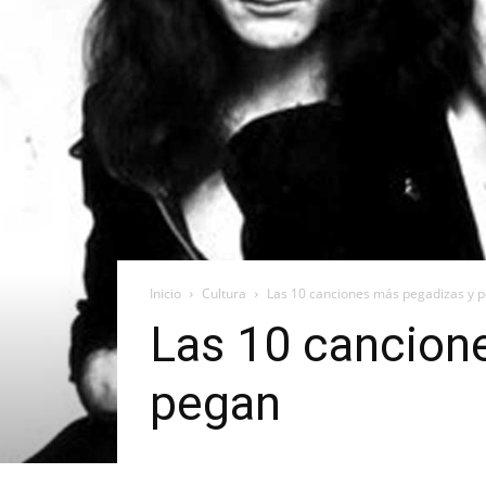
Inicio
Cultura
Las 10 canciones más pegadizas y p
Las 10 cancion
pegan