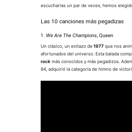
escucharlas un par de veces, hemos elegid
Las 10 canciones más pegadizas
1.
We Are The Champions
, Queen
Un clásico, un exitazo de
1977
que nos anima
afortunados del universo. Esta balada com
rock
más conocidos y más pegadizos. Además 
94, adquirió la categoría de himno de victor