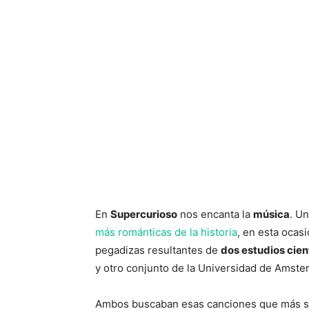
En
Supercurioso
nos encanta la
música
. U
más románticas de la historia
, en esta ocas
pegadizas resultantes de
dos estudios cien
y otro conjunto de la Universidad de Amste
Ambos buscaban esas canciones que más s