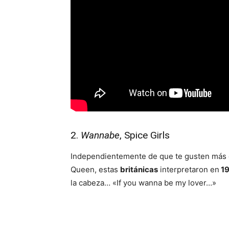
2.
Wannabe
, Spice Girls
Independientemente de que te gusten más 
Queen, estas
británicas
interpretaron en
1
la cabeza… «If you wanna be my lover…»