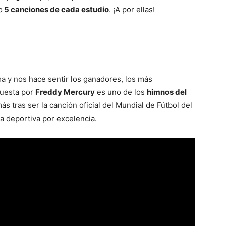
o
5 canciones de cada estudio
. ¡A por ellas!
 y nos hace sentir los ganadores, los más
puesta por
Freddy Mercury
es uno de los
himnos del
tras ser la canción oficial del Mundial de Fútbol del
ia deportiva por excelencia.