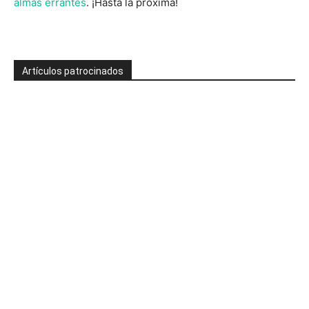
almas errantes
. ¡Hasta la próxima!
Artículos patrocinados