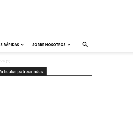
S RÁPIDAS
SOBRE NOSOTROS
ock (1)
Artículos patrocinados