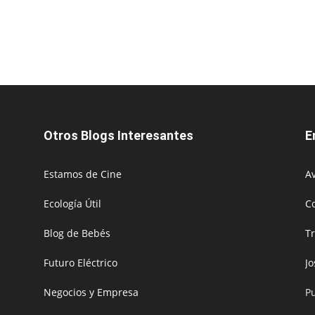
Otros Blogs Interesantes
E
Estamos de Cine
Av
Ecología Útil
C
Blog de Bebés
T
Futuro Eléctrico
J
Negocios y Empresa
P