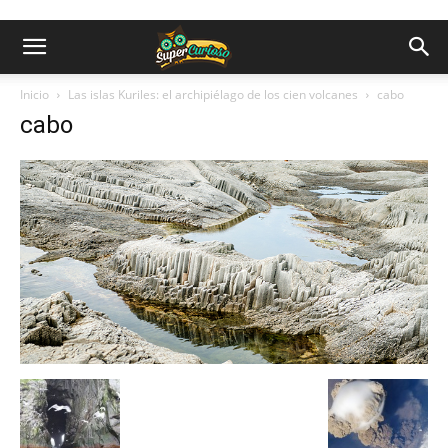
Inicio
Las islas Kuriles: el archipiélago de los cien volcanes
cabo
cabo