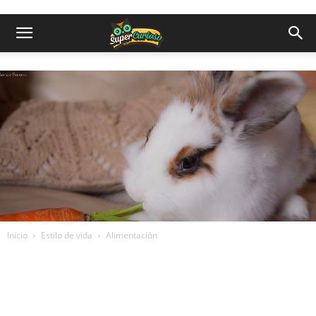
Inicio
Estilo de vida
Alimentación