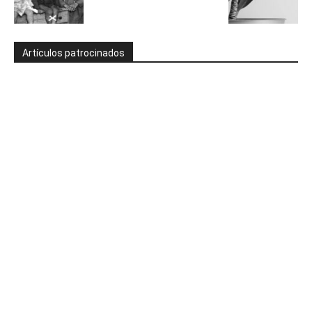
Artículos patrocinados