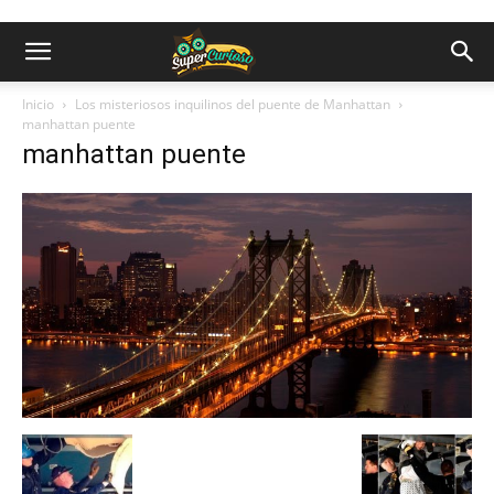
Inicio
Los misteriosos inquilinos del puente de Manhattan
manhattan puente
manhattan puente