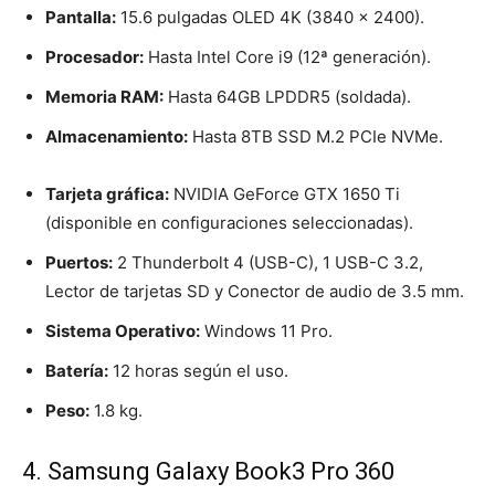
Pantalla:
15.6 pulgadas OLED 4K (3840 x 2400).
Procesador:
Hasta Intel Core i9 (12ª generación).
Memoria RAM:
Hasta 64GB LPDDR5 (soldada).
Almacenamiento:
Hasta 8TB SSD M.2 PCIe NVMe.
Tarjeta gráfica:
NVIDIA GeForce GTX 1650 Ti
(disponible en configuraciones seleccionadas).
Puertos:
2 Thunderbolt 4 (USB-C), 1 USB-C 3.2,
Lector de tarjetas SD y Conector de audio de 3.5 mm.
Sistema Operativo:
Windows 11 Pro.
Batería:
12 horas según el uso.
Peso:
1.8 kg.
4. Samsung Galaxy Book3 Pro 360