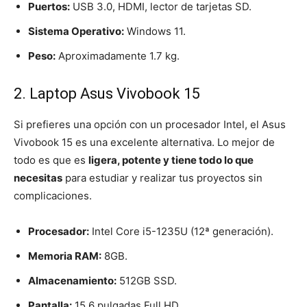
Puertos:
USB 3.0, HDMI, lector de tarjetas SD.
Sistema Operativo:
Windows 11.
Peso:
Aproximadamente 1.7 kg.
2. Laptop Asus Vivobook 15
Si prefieres una opción con un procesador Intel, el Asus
Vivobook 15 es una excelente alternativa. Lo mejor de
todo es que es
ligera, potente y tiene todo lo que
necesitas
para estudiar y realizar tus proyectos sin
complicaciones.
Procesador:
Intel Core i5-1235U (12ª generación).
Memoria RAM:
8GB.
Almacenamiento:
512GB SSD.
Pantalla:
15.6 pulgadas Full HD.