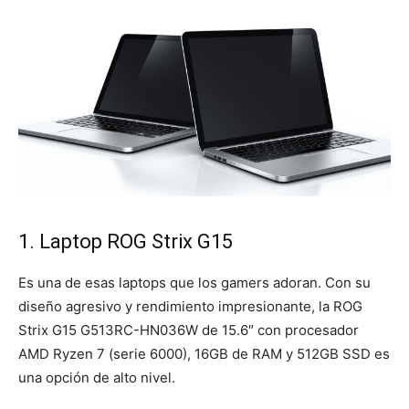
1. Laptop ROG Strix G15
Es una de esas laptops que los gamers adoran. Con su
diseño agresivo y rendimiento impresionante, la ROG
Strix G15 G513RC-HN036W de 15.6″ con procesador
AMD Ryzen 7 (serie 6000), 16GB de RAM y 512GB SSD es
una opción de alto nivel.