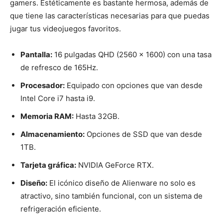
gamers. Estéticamente es bastante hermosa, además de
que tiene las características necesarias para que puedas
jugar tus videojuegos favoritos.
Pantalla:
16 pulgadas QHD (2560 x 1600) con una tasa
de refresco de 165Hz.
Procesador:
Equipado con opciones que van desde
Intel Core i7 hasta i9.
Memoria RAM:
Hasta 32GB.
Almacenamiento:
Opciones de SSD que van desde
1TB.
Tarjeta gráfica:
NVIDIA GeForce RTX.
Diseño:
El icónico diseño de Alienware no solo es
atractivo, sino también funcional, con un sistema de
refrigeración eficiente.