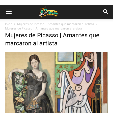
Inicio
Mujeres de Picasso | Amantes que marcaron al artista
Mujeres de Picasso | Amantes que marcaron al artista
Mujeres de Picasso | Amantes que
marcaron al artista