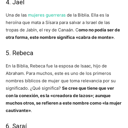
4. Jael
Una de las
mujeres guerreras
de la Biblia. Ella es la
heroína que mata a Sísara para salvar a Israel de las
tropas de Jabín, el rey de Canaán. C
omo no podía ser de
otra forma, este nombre significa «cabra de monte»
.
5. Rebeca
En la Biblia, Rebeca fue la esposa de Isaac, hijo de
Abraham. Para muchos, este es uno de los primeros
nombres bíblicos de mujer que toma relevancia por su
significado. ¿Qué significa?
Se cree que tiene que ver
con la conexión, es la «creadora de lazos»; aunque
muchos otros, se refieren a este nombre como «la mujer
cautivante»
.
6. Saraí