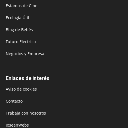
Estamos de Cine
Ecología Útil
Blog de Bebés
Futuro Eléctrico
Negocios y Empresa
Enlaces de interés
Aviso de cookies
Contacto
Trabaja con nosotros
JoseanWebs