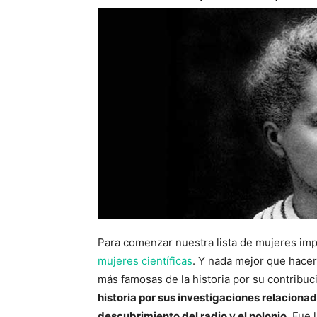
Para comenzar nuestra lista de mujeres impo
mujeres científicas
. Y nada mejor que hacer
más famosas de la historia por su contribuc
historia por sus investigaciones relaciona
descubrimiento del radio y el polonio
. Fue 