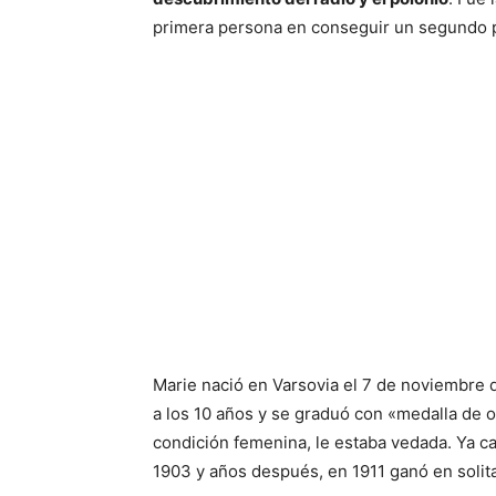
primera persona en conseguir un segundo 
Marie nació en Varsovia el 7 de noviembre
a los 10 años y se graduó con «medalla de o
condición femenina, le estaba vedada. Ya c
1903 y años después, en 1911 ganó en solit