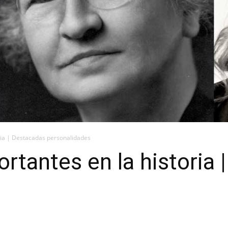
ria | Destacadas personalidades
rtantes en la historia 