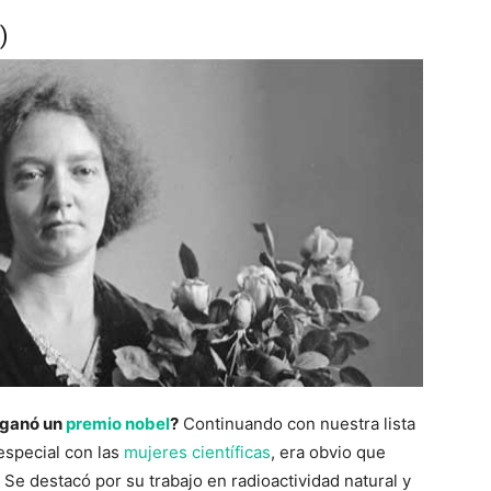
)
n ganó un
premio nobel
?
Continuando con nuestra lista
 especial con las
mujeres científicas
, era obvio que
e. Se destacó por su trabajo en radioactividad natural y