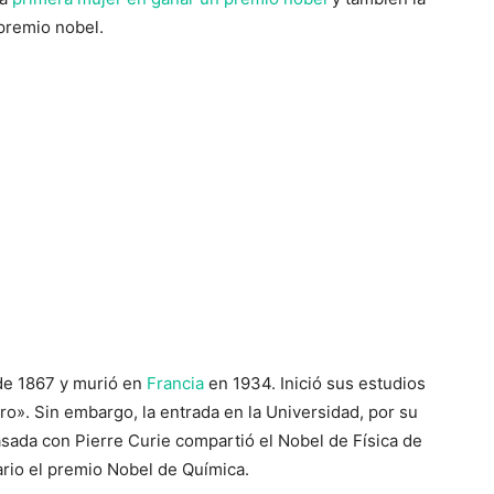
premio nobel.
 de 1867 y murió en
Francia
en 1934. Inició sus estudios
ro». Sin embargo, la entrada en la Universidad, por su
asada con Pierre Curie compartió el Nobel de Física de
ario el premio Nobel de Química.