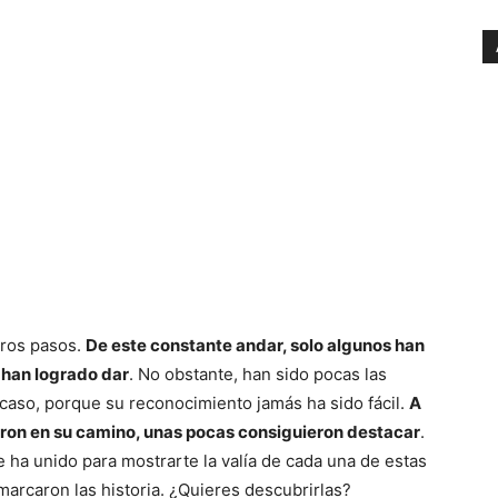
tros pasos.
De este constante andar, solo algunos han
 han logrado dar
. No obstante, han sido pocas las
 caso, porque su reconocimiento jamás ha sido fácil.
A
ron en su camino, unas pocas consiguieron destacar
.
 ha unido para mostrarte la valía de cada una de estas
arcaron las historia. ¿Quieres descubrirlas?