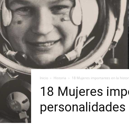
Inicio
Historia
18 Mujeres importantes en la histo
18 Mujeres impo
personalidades