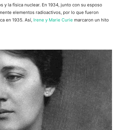
os y la física nuclear. En 1934, junto con su esposo
almente elementos radioactivos, por lo que fueron
ca en 1935. Así,
Irene y Marie Curie
marcaron un hito