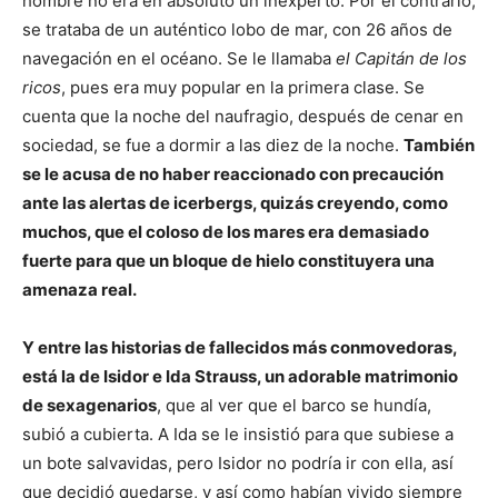
hombre no era en absoluto un inexperto. Por el contrario,
se trataba de un auténtico lobo de mar, con 26 años de
navegación en el océano. Se le llamaba
el Capitán de los
ricos
, pues era muy popular en la primera clase. Se
cuenta que la noche del naufragio, después de cenar en
sociedad, se fue a dormir a las diez de la noche.
También
se le acusa de no haber reaccionado con precaución
ante las alertas de icerbergs, quizás creyendo, como
muchos, que el coloso de los mares era demasiado
fuerte para que un bloque de hielo constituyera una
amenaza real.
Y entre las historias de fallecidos más conmovedoras,
está la de Isidor e Ida Strauss, un adorable matrimonio
de sexagenarios
, que al ver que el barco se hundía,
subió a cubierta. A Ida se le insistió para que subiese a
un bote salvavidas, pero Isidor no podría ir con ella, así
que decidió quedarse, y así como habían vivido siempre