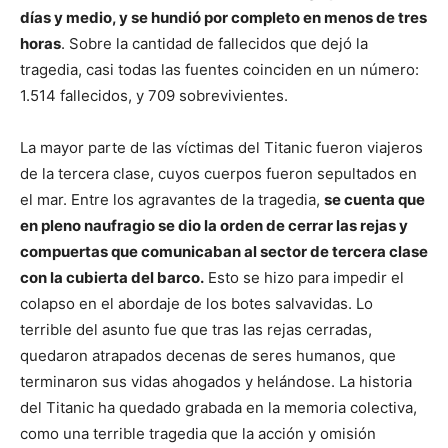
días y medio, y se hundió por completo en menos de tres
horas
. Sobre la cantidad de fallecidos que dejó la
tragedia, casi todas las fuentes coinciden en un número:
1.514 fallecidos, y 709 sobrevivientes.
La mayor parte de las víctimas del Titanic fueron viajeros
de la tercera clase, cuyos cuerpos fueron sepultados en
el mar. Entre los agravantes de la tragedia,
se cuenta que
en pleno naufragio se dio la orden de cerrar las rejas y
compuertas que comunicaban al sector de tercera clase
con la cubierta del barco.
Esto se hizo para impedir el
colapso en el abordaje de los botes salvavidas. Lo
terrible del asunto fue que tras las rejas cerradas,
quedaron atrapados decenas de seres humanos, que
terminaron sus vidas ahogados y helándose. La historia
del Titanic ha quedado grabada en la memoria colectiva,
como una terrible tragedia que la acción y omisión