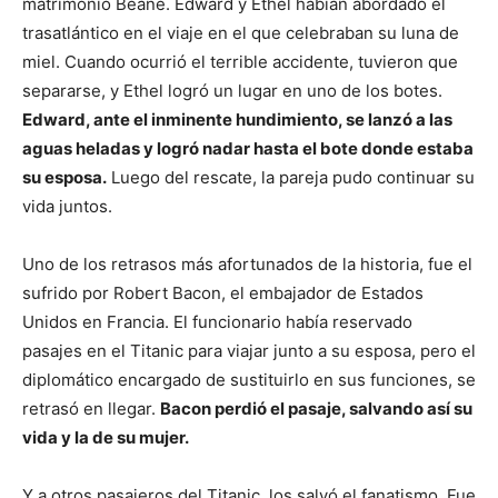
matrimonio Beane. Edward y Ethel habían abordado el
trasatlántico en el viaje en el que celebraban su luna de
miel. Cuando ocurrió el terrible accidente, tuvieron que
separarse, y Ethel logró un lugar en uno de los botes.
Edward, ante el inminente hundimiento, se lanzó a las
aguas heladas y logró nadar hasta el bote donde estaba
su esposa.
Luego del rescate, la pareja pudo continuar su
vida juntos.
Uno de los retrasos más afortunados de la historia, fue el
sufrido por Robert Bacon, el embajador de Estados
Unidos en Francia. El funcionario había reservado
pasajes en el Titanic para viajar junto a su esposa, pero el
diplomático encargado de sustituirlo en sus funciones, se
retrasó en llegar.
Bacon perdió el pasaje, salvando así su
vida y la de su mujer.
Y a otros pasajeros del Titanic, los salvó el fanatismo. Fue