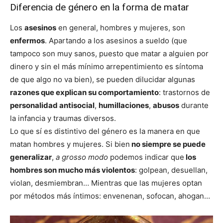
Diferencia de género en la forma de matar
Los
asesinos
en general, hombres y mujeres, son
enfermos
. Apartando a los asesinos a sueldo (que
tampoco son muy sanos, puesto que matar a alguien por
dinero y sin el más mínimo arrepentimiento es síntoma
de que algo no va bien), se pueden dilucidar algunas
razones que explican su comportamiento
: trastornos de
personalidad antisocial
,
humillaciones
,
abusos
durante
la infancia y traumas diversos.
Lo que sí es distintivo del género es la manera en que
matan hombres y mujeres. Si bien
no siempre se puede
generalizar
,
a grosso modo
podemos indicar que
los
hombres son mucho más violentos
: golpean, desuellan,
violan, desmiembran… Mientras que las mujeres optan
por métodos más íntimos: envenenan, sofocan, ahogan…