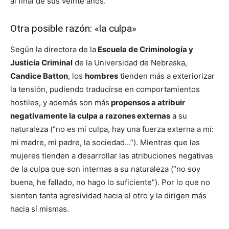
al final de sus veinte años.
Otra posible razón: «la culpa»
Según la directora de la
Escuela de Criminología y
Justicia Criminal
de la Universidad de Nebraska,
Candice Batton
, los
hombres
tienden más a exteriorizar
la tensión, pudiendo traducirse en comportamientos
hostiles, y además son más
propensos a atribuir
negativamente la culpa a razones externas
a su
naturaleza (“no es mi culpa, hay una fuerza externa a mí:
mi madre, mi padre, la sociedad…”). Mientras que las
mujeres tienden a desarrollar las atribuciones negativas
de la culpa que son internas a su naturaleza (“no soy
buena, he fallado, no hago lo suficiente”). Por lo que no
sienten tanta agresividad hacia el otro y la dirigen más
hacia sí mismas.