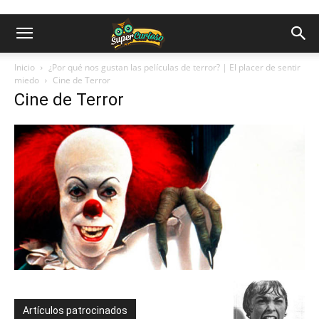
Inicio
¿Por qué nos gustan las películas de terror? | El placer de sentir
miedo
Cine de Terror
Cine de Terror
Artículos patrocinados