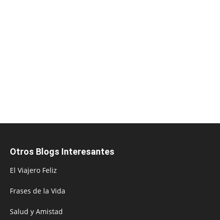
Otros Blogs Interesantes
El Viajero Feliz
Frases de la Vida
Salud y Amistad