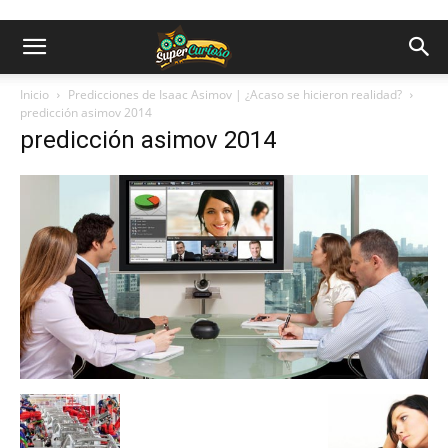
Inicio
Predicciones de Isaac Asimov | ¿Acaso se hicieron realidad?
predicción asimov 2014
predicción asimov 2014