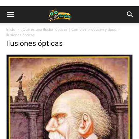
Inicio
¿Qué es una ilusión óptica? | Cómo se producen y tipos
Ilusiones ópticas
Ilusiones ópticas