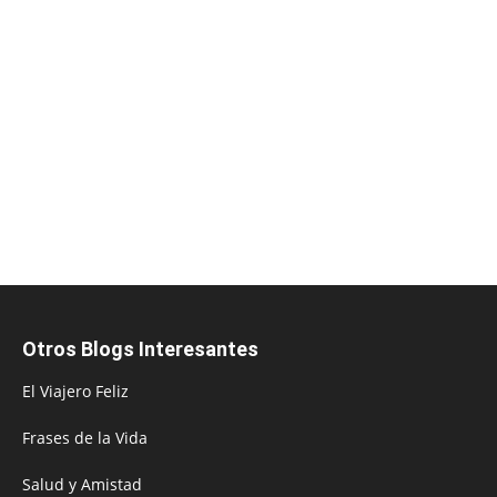
Otros Blogs Interesantes
El Viajero Feliz
Frases de la Vida
Salud y Amistad