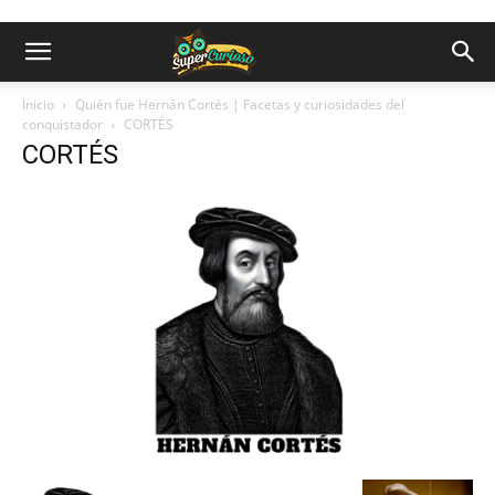
Inicio
Quién fue Hernán Cortés | Facetas y curiosidades del
conquistador
CORTÉS
CORTÉS