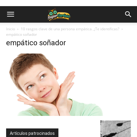
Inicio
10 rasgos clave de una persona empática. ¿Te identificas?
empático soñador
empático soñador
Artículos patrocinados