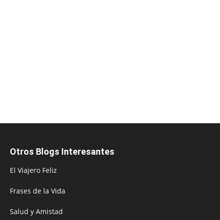
Otros Blogs Interesantes
El Viajero Feliz
Frases de la Vida
Salud y Amistad