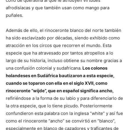
cono de queratina al que le atribuyen virtudes
afrodisíacas y que también usan como mango para
puñales.
Además de ello, el rinoceronte blanco del norte también
ha sido esclavizado por décadas, siendo exhibido como
atracción en los circos que recorren el mundo. Esta
especie que ha atravesado por tantos atropellos a lo
largo de su historia, incluso obtiene su nombre gracias a
una confusión colonial y sudafricana.
Los colonos
holandeses en Sudáfrica bautizaron a esta especie,
cuando se toparon con ella en el siglo XVII, como
rinoceronte “wijde”, que en español significa ancho,
refiriéndose a la forma de su labio y para diferenciarlo de
la otra especie, que lo tiene picudo. Posteriormente
confundieron esta palabra con la inglesa “white” y así fue
como el rinoceronte “ancho” se convirtió en “blanco”,
especialmente en blanco de cazadores y traficantes de