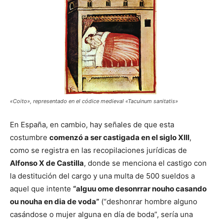
«Coito», representado en el códice medieval «Tacuinum sanitatis»
En España, en cambio, hay señales de que esta
costumbre
comenzó a ser castigada en el siglo XIII
,
como se registra en las recopilaciones jurídicas de
Alfonso X de Castilla
, donde se menciona el castigo con
la destitución del cargo y una multa de 500 sueldos a
aquel que intente
“alguu ome desonrrar nouho casando
ou nouha en dia de voda”
(“deshonrar hombre alguno
casándose o mujer alguna en día de boda”, sería una