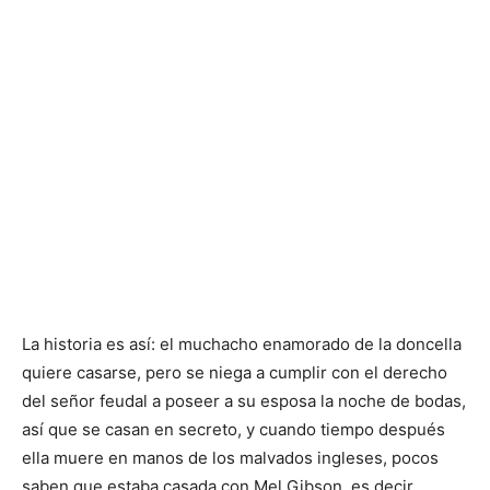
La historia es así: el muchacho enamorado de la doncella
quiere casarse, pero se niega a cumplir con el derecho
del señor feudal a poseer a su esposa la noche de bodas,
así que se casan en secreto, y cuando tiempo después
ella muere en manos de los malvados ingleses, pocos
saben que estaba casada con Mel Gibson, es decir,