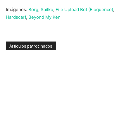
Imágenes:
Borg
,
Sailko
,
File Upload Bot (Eloquence)
,
Hardscarf
,
Beyond My Ken
Artículos patrocinados