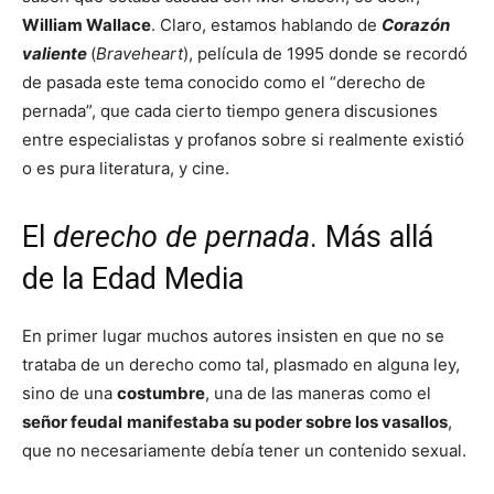
William Wallace
. Claro, estamos hablando de
Corazón
valiente
(
Braveheart
), película de 1995 donde se recordó
de pasada este tema conocido como el “derecho de
pernada”, que cada cierto tiempo genera discusiones
entre especialistas y profanos sobre si realmente existió
o es pura literatura, y cine.
El
derecho de pernada
. Más allá
de la Edad Media
En primer lugar muchos autores insisten en que no se
trataba de un derecho como tal, plasmado en alguna ley,
sino de una
costumbre
, una de las maneras como el
señor feudal
manifestaba su poder sobre los vasallos
,
que no necesariamente debía tener un contenido sexual.