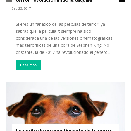
Sep 25, 2017
Si eres un fanático de las películas de terror, ya
sabrás que la película It siempre ha sido
considerada una de las versiones cinematográficas
más terroríficas de una obra de Stephen King. No
obstante, la de 2017 ha revolucionado el género...
Leer más
La carita de arrepentimiento de tu perro