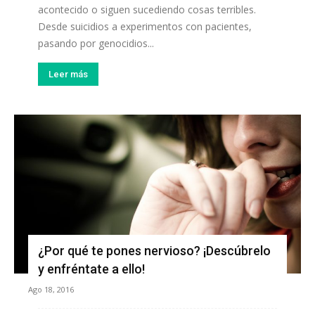
acontecido o siguen sucediendo cosas terribles.
Desde suicidios a experimentos con pacientes,
pasando por genocidios...
Leer más
¿Por qué te pones nervioso? ¡Descúbrelo
y enfréntate a ello!
Ago 18, 2016