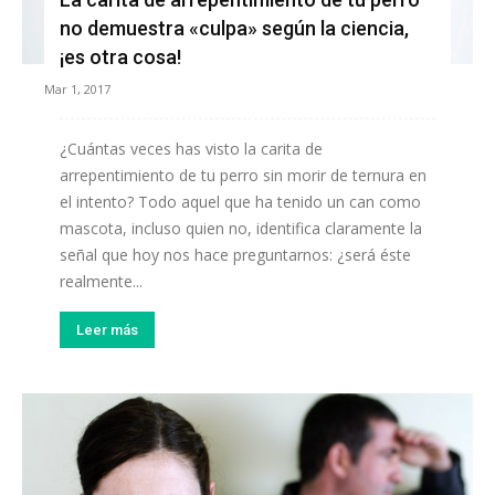
no demuestra «culpa» según la ciencia,
¡es otra cosa!
Mar 1, 2017
¿Cuántas veces has visto la carita de
arrepentimiento de tu perro sin morir de ternura en
el intento? Todo aquel que ha tenido un can como
mascota, incluso quien no, identifica claramente la
señal que hoy nos hace preguntarnos: ¿será éste
realmente...
Leer más