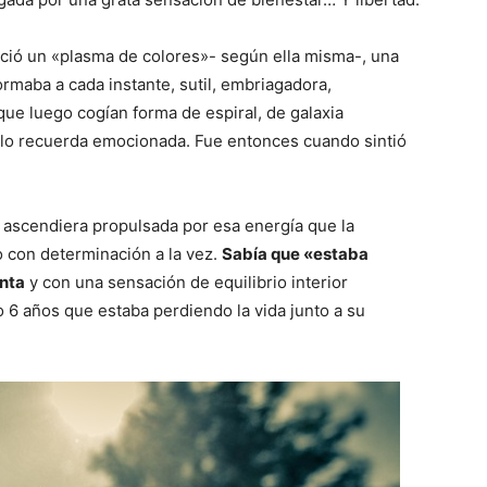
ció un «plasma de colores»- según ella misma-, una
maba a cada instante, sutil, embriagadora,
ue luego cogían forma de espiral, de galaxia
a lo recuerda emocionada. Fue entonces cuando sintió
y ascendiera propulsada por esa energía que la
 con determinación a la vez.
Sabía que «estaba
enta
y con una sensación de equilibrio interior
o 6 años que estaba perdiendo la vida junto a su