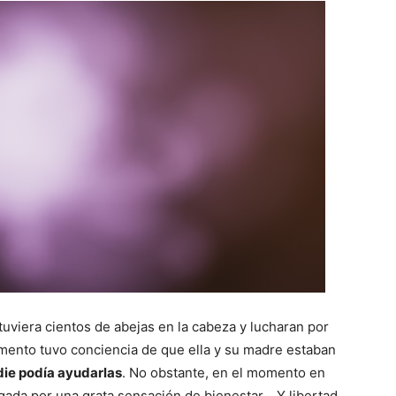
tuviera cientos de abejas en la cabeza y lucharan por
momento tuvo conciencia de que ella y su madre estaban
die podía ayudarlas
. No obstante, en el momento en
ada por una grata sensación de bienestar… Y libertad.