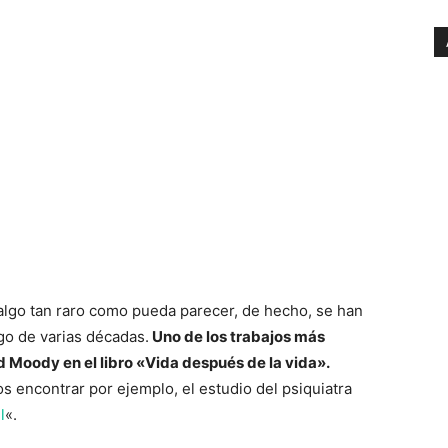
algo tan raro como pueda parecer, de hecho, se han
o de varias décadas.
Uno de los trabajos más
 Moody en el libro «Vida después de la vida».
 encontrar por ejemplo, el estudio del psiquiatra
l
«.