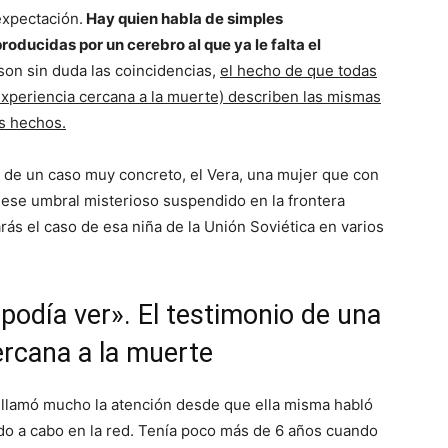
expectación.
Hay quien habla de simples
oducidas por un cerebro al que ya le falta el
on sin duda las coincidencias,
el hecho de que todas
xperiencia cercana a la muerte) describen las mismas
s hechos.
 de un caso muy concreto, el Vera, una mujer que con
a ese umbral misterioso suspendido en la frontera
rás el caso de esa niña de la Unión Soviética en varios
podía ver». El testimonio de una
ercana a la muerte
 llamó mucho la atención desde que ella misma habló
ado a cabo en la red. Tenía poco más de 6 años cuando