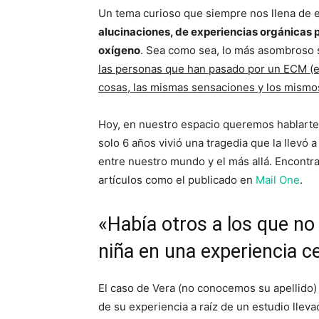
Un tema curioso que siempre nos llena de 
alucinaciones, de experiencias orgánicas pr
oxígeno
. Sea como sea, lo más asombroso s
las personas que han pasado por un ECM (e
cosas, las mismas sensaciones y los mismo
Hoy, en nuestro espacio queremos hablarte
solo 6 años vivió una tragedia que la llevó 
entre nuestro mundo y el más allá. Encontra
artículos como el publicado en
Mail One
.
«Había otros a los que no 
niña en una experiencia c
El caso de Vera (no conocemos su apellido)
de su experiencia a raíz de un estudio llev