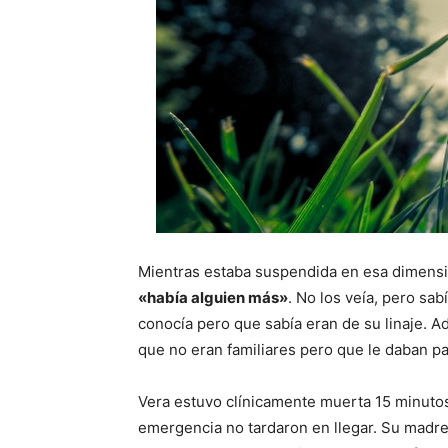
Mientras estaba suspendida en esa dimensi
«había alguien más»
. No los veía, pero sab
conocía pero que sabía eran de su linaje. 
que no eran familiares pero que le daban p
Vera estuvo clínicamente muerta 15 minutos.
emergencia no tardaron en llegar. Su madr