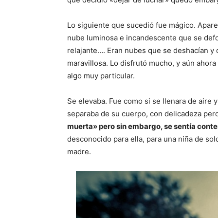
Lo siguiente que sucedió fue mágico. Apare
nube luminosa e incandescente que se defor
relajante…. Eran nubes que se deshacían y q
maravillosa. Lo disfrutó mucho, y aún ahor
algo muy particular.
Se elevaba. Fue como si se llenara de aire 
separaba de su cuerpo, con delicadeza pero
muerta» pero sin embargo, se sentía cont
desconocido para ella, para una niña de sol
madre.