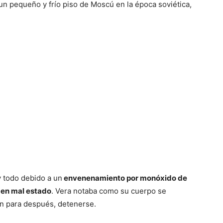
n pequeño y frío piso de Moscú en la época soviética,
y todo debido a un
envenenamiento por monóxido de
 en mal estado
. Vera notaba como su cuerpo se
ón para después, detenerse.