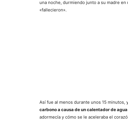
una noche, durmiendo junto a su madre en u
«fallecieron».
Así fue al menos durante unos 15 minutos, 
carbono a causa de un calentador de agua
adormecía y cómo se le aceleraba el coraz