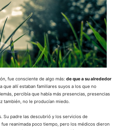
ón, fue consciente de algo más:
de que a su alrededor
ía que allí estaban familiares suyos a los que no
Además, percibía que había más presencias, presencias
az también, no le producían miedo.
 Su padre las descubrió y los servicios de
e fue reanimada poco tiempo, pero los médicos dieron