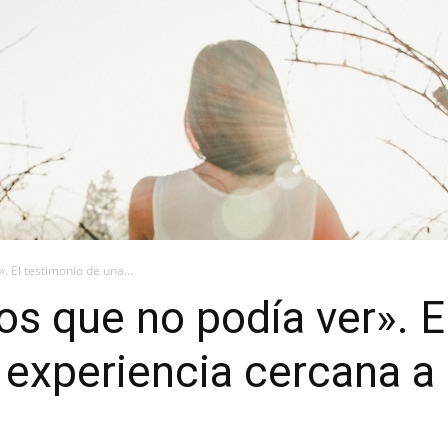
. El testimonio de una...
los que no podía ver». E
 experiencia cercana a