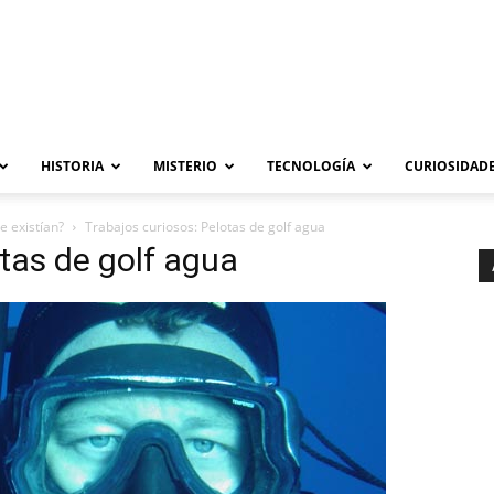
HISTORIA
MISTERIO
TECNOLOGÍA
CURIOSIDADE
e existían?
Trabajos curiosos: Pelotas de golf agua
otas de golf agua