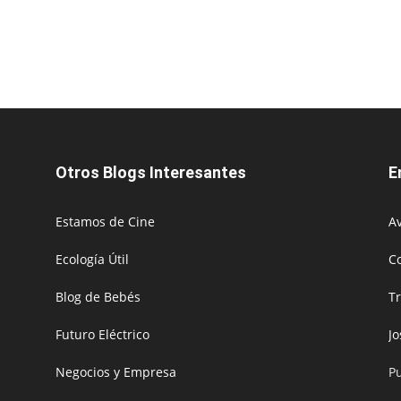
Otros Blogs Interesantes
E
Estamos de Cine
Av
Ecología Útil
C
Blog de Bebés
T
Futuro Eléctrico
J
Negocios y Empresa
P