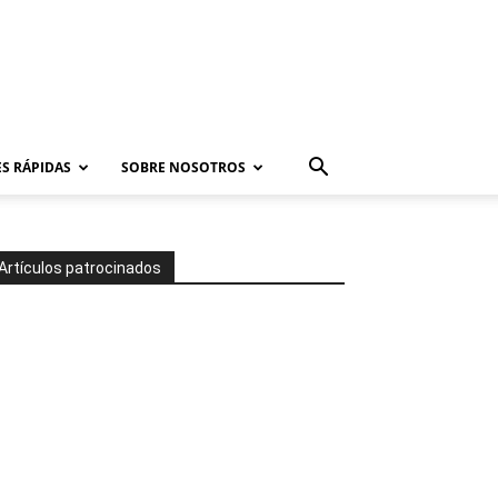
S RÁPIDAS
SOBRE NOSOTROS
Artículos patrocinados