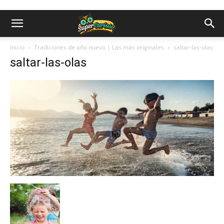
Inicio
Tradiciones de año nuevo | Las más originales
saltar-las-olas
saltar-las-olas