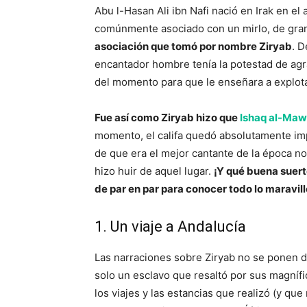
Abu l-Hasan Ali ibn Nafi nació en Irak en el
comúnmente asociado con un mirlo, de gran
asociación que tomó por nombre Ziryab
. D
encantador hombre tenía la potestad de agra
del momento para que le enseñara a explotar
Fue así como Ziryab hizo que
Ishaq al-Maws
momento, el califa quedó absolutamente im
de que era el mejor cantante de la época no
hizo huir de aquel lugar.
¡Y qué buena suerte
de par en par para conocer todo lo maravil
1. Un viaje a Andalucía
Las narraciones sobre Ziryab no se ponen d
solo un esclavo que resaltó por sus magnífi
los viajes y las estancias que realizó (y que