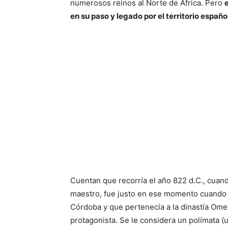
numerosos reinos al Norte de África. Pero
en su paso y legado por el territorio españo
Cuentan que recorría el año 822 d.C., cuan
maestro, fue justo en ese momento cuando s
Córdoba y que pertenecía a la dinastía Om
protagonista. Se le considera un polímata (