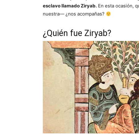
esclavo llamado Ziryab.
En esta ocasión, q
nuestra— ¿nos acompañas?
¿Quién fue Ziryab?