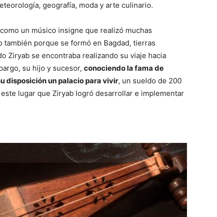
eteorología, geografía, moda y arte culinario.
e como un músico insigne que realizó muchas
ino también porque se formó en Bagdad, tierras
do Ziryab se encontraba realizando su viaje hacia
bargo, su hijo y sucesor,
conociendo la fama de
su disposición un palacio para vivir
, un sueldo de 200
ste lugar que Ziryab logró desarrollar e implementar