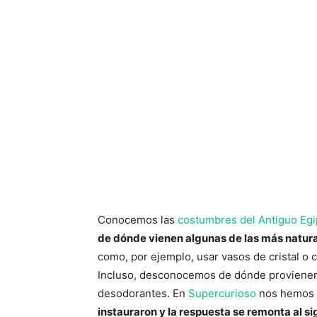
Conocemos las
costumbres del Antiguo Egi
de dónde vienen algunas de las más natur
como, por ejemplo, usar vasos de cristal o 
Incluso, desconocemos de dónde provienen
desodorantes. En
Supercurioso
nos hemos 
instauraron y la respuesta se remonta al si