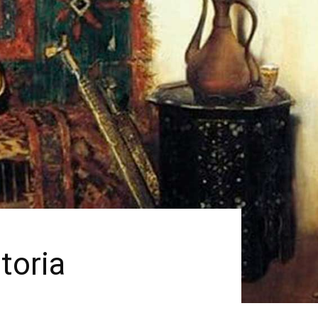
toria