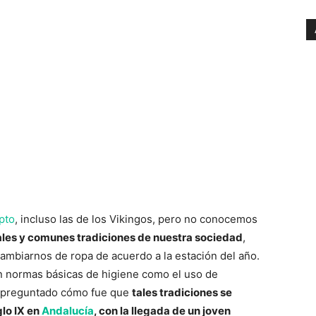
pto
, incluso las de los Vikingos, pero no conocemos
ales y comunes tradiciones de nuestra sociedad
,
cambiarnos de ropa de acuerdo a la estación del año.
 normas básicas de higiene como el uso de
preguntado cómo fue que
tales tradiciones se
glo IX en
Andalucía
, con la llegada de un joven