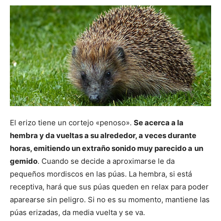
El erizo tiene un cortejo «penoso».
Se acerca a la
hembra y da vueltas a su alrededor, a veces durante
horas, emitiendo un extraño sonido muy parecido a
un
gemido
. Cuando se decide a aproximarse le da
pequeños mordiscos en las púas. La hembra, si está
receptiva, hará que sus púas queden en relax para poder
aparearse sin peligro. Si no es su momento, mantiene las
púas erizadas, da media vuelta y se va.