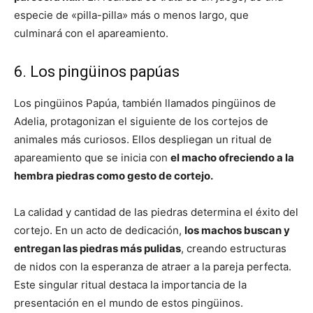
especie de «pilla-pilla» más o menos largo, que
culminará con el apareamiento.
6. Los pingüinos papúas
Los pingüinos Papúa, también llamados pingüinos de
Adelia, protagonizan el siguiente de los cortejos de
animales más curiosos. Ellos despliegan un ritual de
apareamiento que se inicia con
el macho ofreciendo a la
hembra piedras como gesto de cortejo.
La calidad y cantidad de las piedras determina el éxito del
cortejo. En un acto de dedicación,
los machos buscan y
entregan las piedras más pulidas
, creando estructuras
de nidos con la esperanza de atraer a la pareja perfecta.
Este singular ritual destaca la importancia de la
presentación en el mundo de estos pingüinos.