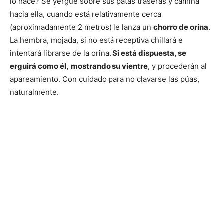
lo hace? Se yergue sobre sus patas traseras y camina
hacia ella, cuando está relativamente cerca
(aproximadamente 2 metros) le lanza un
chorro de orina
.
La hembra, mojada, si no está receptiva chillará e
intentará librarse de la orina.
Si está dispuesta, se
erguirá como él,
mostrando su vientre
, y procederán al
apareamiento. Con cuidado para no clavarse las púas,
naturalmente.