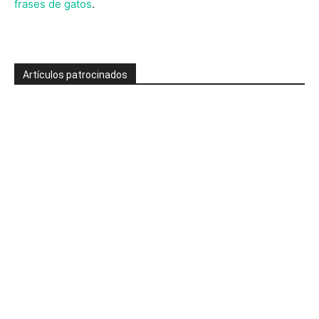
frases de gatos
.
Artículos patrocinados