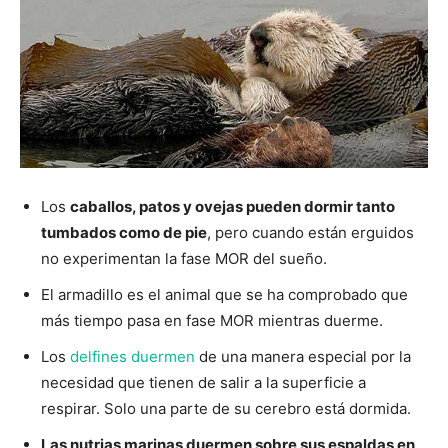
Los
caballos, patos y ovejas pueden dormir tanto
tumbados como de pie
, pero cuando están erguidos
no experimentan la fase MOR del sueño.
El armadillo es el animal que se ha comprobado que
más tiempo pasa en fase MOR mientras duerme.
Los
delfines duermen
de una manera especial por la
necesidad que tienen de salir a la superficie a
respirar. Solo una parte de su cerebro está dormida.
Las nutrias marinas duermen sobre sus espaldas en