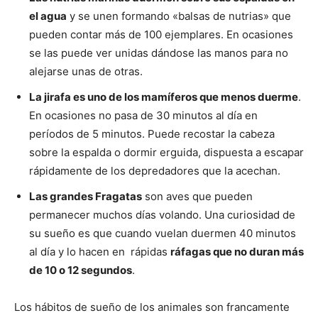
el agua
y se unen formando «balsas de nutrias» que
pueden contar más de 100 ejemplares. En ocasiones
se las puede ver unidas dándose las manos para no
alejarse unas de otras.
La jirafa es uno de los mamíferos que menos duerme
.
En ocasiones no pasa de 30 minutos al día en
períodos de 5 minutos. Puede recostar la cabeza
sobre la espalda o dormir erguida, dispuesta a escapar
rápidamente de los depredadores que la acechan.
Las grandes Fragatas
son aves que pueden
permanecer muchos días volando. Una curiosidad de
su sueño es que cuando vuelan duermen 40 minutos
al día y lo hacen en rápidas
ráfagas que no duran más
de 10 o 12 segundos
.
Los hábitos de sueño de los animales son francamente