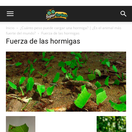
Inicio
¿Cuánto peso puede cargar una hormiga? | ¿Es el animal más
fuerte del mundo?
Fuerza de las hormigas
Fuerza de las hormigas