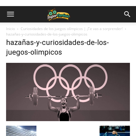
Inicio
Curiosidades de los juegos olímpicos | ¡Te vas a sorprender!
hazañas-y-curiosidades-de-los-juegos-olimpicos
hazañas-y-curiosidades-de-los-
juegos-olimpicos