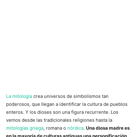
La mitología
crea universos de simbolismos tan
poderosos, que llegan a identificar la cultura de pueblos
enteros. Y los dioses son una figura recurrente. Los
vemos desde las tradicionales religiones hasta la
mitologías griega
, romana o
nórdica
.
Una diosa madre es
en la mayoría de culturas antiguas una personificación