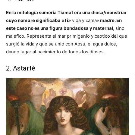
En la mitología sumeria Tiamat era una diosa/monstruo
cuyo nombre significaba «Ti»
vida y «ama»
madre. En
este caso no es una figura bondadosa y maternal
, sino
maléfico. Representa el mar primigenio y caótico del que
surgió la vida y que se unió con Apsú, el agua dulce,
dando lugar al nacimiento de todos los dioses.
2. Astarté