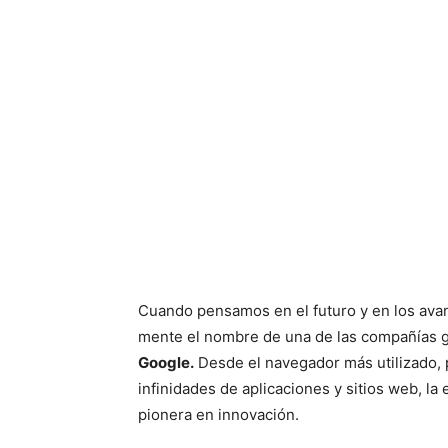
Cuando pensamos en el futuro y en los avan
mente el nombre de una de las compañías g
Google.
Desde el navegador más utilizado, p
infinidades de aplicaciones y sitios web, l
pionera en innovación.