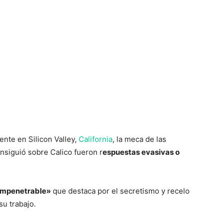
ente en Silicon Valley,
California
, la meca de las
nsiguió sobre Calico fueron r
espuestas evasivas o
 impenetrable»
que destaca por el secretismo y recelo
u trabajo.