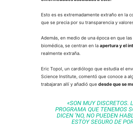
Esto es es extremadamente extraño en la c
que se precia por su transparencia y valore
Además, en medio de una época en que las n
biomédica, se centran en la
apertura y el i
realmente extraña.
Eric Topol, un cardiólogo que estudia el env
Science Institute, comentó que conoce a al
trabajaran allí y añadió que
desde que se mud
«SON MUY DISCRETOS. L
PROGRAMA QUE TENEMOS SO
DICEN ‘NO, NO PUEDEN HAB
ESTOY SEGURO DE POR 