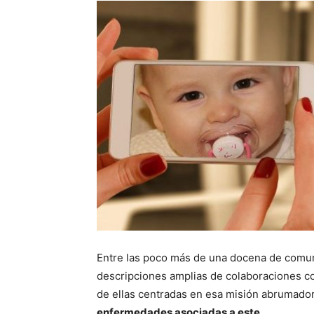
Entre las poco más de una docena de comun
descripciones amplias de colaboraciones co
de ellas centradas en esa misión abrumad
enfermedades asociadas a este.