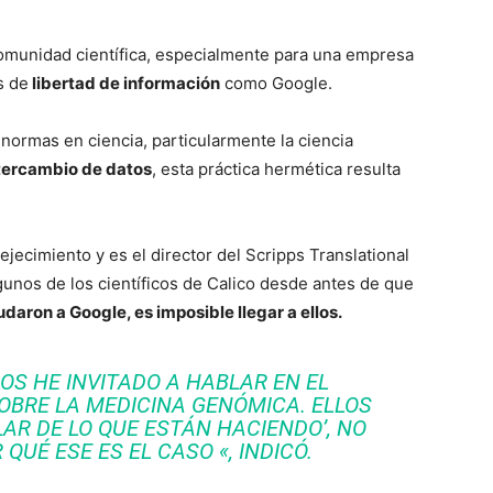
omunidad científica, especialmente para una empresa
s de
libertad de información
como Google.
ormas en ciencia, particularmente la ciencia
ntercambio de datos
, esta práctica hermética resulta
ejecimiento y es el director del Scripps Translational
gunos de los científicos de Calico desde antes de que
aron a Google, es imposible llegar a ellos.
OS HE INVITADO A HABLAR EN EL
BRE LA MEDICINA GENÓMICA. ELLOS
LAR DE LO QUE ESTÁN HACIENDO’, NO
QUÉ ESE ES EL CASO «, INDICÓ.