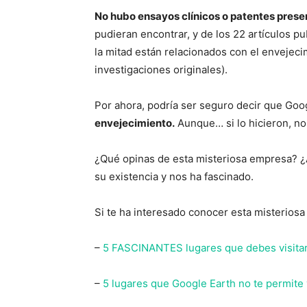
No hubo ensayos clínicos o patentes pres
pudieran encontrar, y de los 22 artículos pu
la mitad están relacionados con el envejeci
investigaciones originales).
Por ahora, podría ser seguro decir que Go
envejecimiento.
Aunque… si lo hicieron, no
¿Qué opinas de esta misteriosa empresa? ¿
su existencia y nos ha fascinado.
Si te ha interesado conocer esta misterios
–
5 FASCINANTES lugares que debes visitar
–
5 lugares que Google Earth no te permite