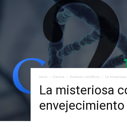
Inicio
Ciencia
Avances científicos
La misteriosa
La misteriosa c
envejecimiento