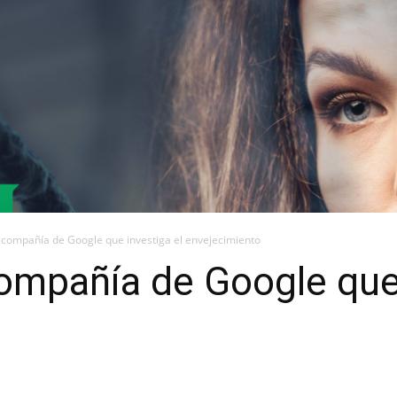
 compañía de Google que investiga el envejecimiento
ompañía de Google que 