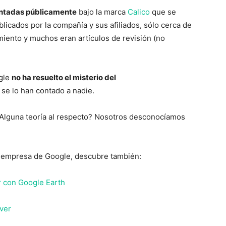
entadas públicamente
bajo la marca
Calico
que se
blicados por la compañía y sus afiliados, sólo cerca de
miento y muchos eran artículos de revisión (no
ogle
no ha resuelto el misterio del
 se lo han contado a nadie.
Alguna teoría al respecto? Nosotros desconocíamos
a empresa de Google, descubre también:
 con Google Earth
 ver