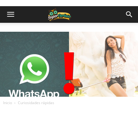
Inicio
Curiosidades rápidas