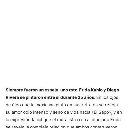
Siempre fueron un espejo, uno roto. Frida Kahlo y Diego
Rivera se pintaron entre sí durante 25 años
. En los ojos
de óleo que la mexicana pintó en sus retratos se refleja
su amor odio intenso y lleno de vida hacia «El Sapo», y en
la expresión facial que el muralista creó al dibujar a Frida
se revela la compleja relación que ambos construyeron.