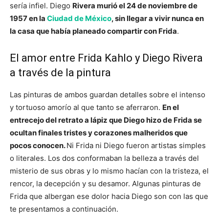
sería infiel. Diego
Rivera murió el 24 de noviembre de
1957 en la
Ciudad de México
, sin llegar a vivir nunca en
la casa que había planeado compartir con Frida
.
El amor entre Frida Kahlo y Diego Rivera
a través de la pintura
Las pinturas de ambos guardan detalles sobre el intenso
y tortuoso amorío al que tanto se aferraron.
En el
entrecejo del retrato a lápiz que Diego hizo de Frida se
ocultan finales tristes y corazones malheridos que
pocos conocen.
Ni Frida ni Diego fueron artistas simples
o literales. Los dos conformaban la belleza a través del
misterio de sus obras y lo mismo hacían con la tristeza, el
rencor, la decepción y su desamor. Algunas pinturas de
Frida que albergan ese dolor hacia Diego son con las que
te presentamos a continuación.