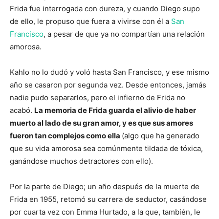
Frida fue interrogada con dureza, y cuando Diego supo
de ello, le propuso que fuera a vivirse con él a
San
Francisco
, a pesar de que ya no compartían una relación
amorosa.
Kahlo no lo dudó y voló hasta San Francisco, y ese mismo
año se casaron por segunda vez. Desde entonces, jamás
nadie pudo separarlos, pero el infierno de Frida no
acabó.
La memoria de Frida guarda el alivio de haber
muerto al lado de su gran amor, y es que sus amores
fueron tan complejos como ella
(algo que ha generado
que su vida amorosa sea comúnmente tildada de tóxica,
ganándose muchos detractores con ello).
Por la parte de Diego; un año después de la muerte de
Frida en 1955, retomó su carrera de seductor, casándose
por cuarta vez con Emma Hurtado, a la que, también, le