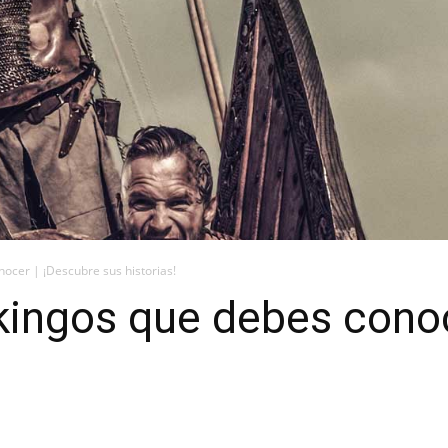
ocer | ¡Descubre sus historias!
kingos que debes cono