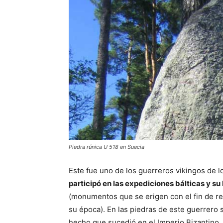
Piedra rúnica U 518 en Suecia
Este fue uno de los guerreros vikingos de l
participó en las expediciones bálticas y su
(monumentos que se erigen con el fin de re
su época). En las piedras de este guerrero
hecho que sucedió en el Imperio Bizantino.