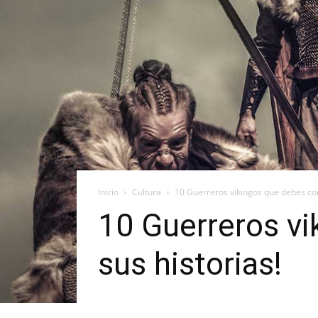
Inicio
Cultura
10 Guerreros vikingos que debes con
10 Guerreros vi
sus historias!