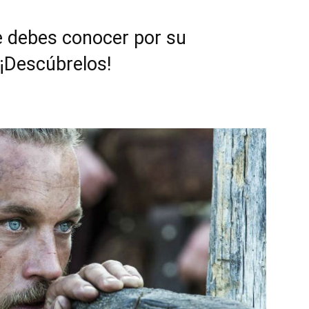
e debes conocer por su
 ¡Descúbrelos!