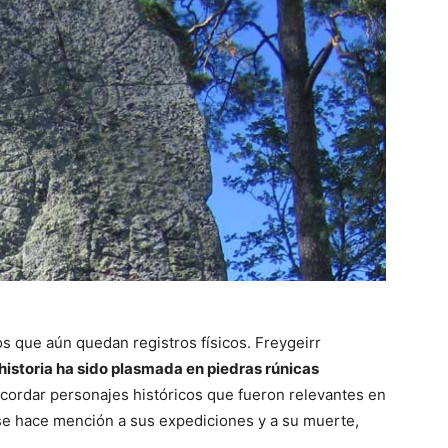
os que aún quedan registros físicos. Freygeirr
 historia ha sido plasmada en piedras rúnicas
cordar personajes históricos que fueron relevantes en
 se hace mención a sus expediciones y a su muerte,