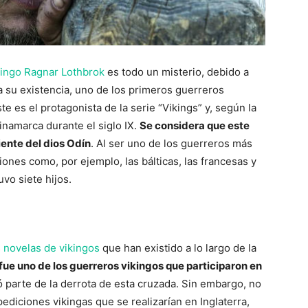
kingo Ragnar Lothbrok
es todo un misterio, debido a
a su existencia, uno de los primeros guerreros
 es el protagonista de la serie “Vikings” y, según la
Dinamarca durante el siglo IX.
Se considera que este
ente del dios Odín
. Al ser uno de los guerreros más
nes como, por ejemplo, las bálticas, las francesas y
vo siete hijos.
s
novelas de vikingos
que han existido a lo largo de la
fue uno de los guerreros vikingos que participaron en
 parte de la derrota de esta cruzada. Sin embargo, no
pediciones vikingas que se realizarían en Inglaterra,