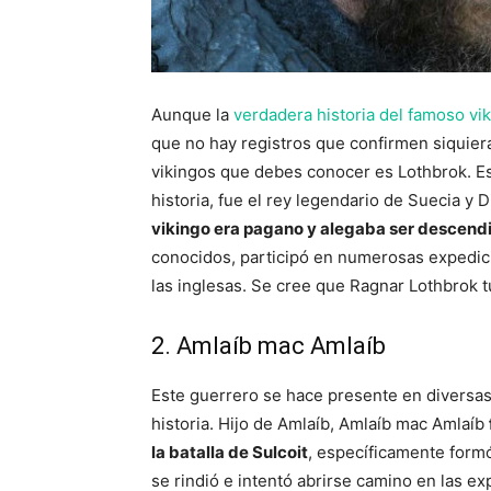
Aunque la
verdadera historia del famoso vi
que no hay registros que confirmen siquier
vikingos que debes conocer es Lothbrok. Este
historia, fue el rey legendario de Suecia y 
vikingo era pagano y alegaba ser descendi
conocidos, participó en numerosas expedicio
las inglesas. Se cree que Ragnar Lothbrok tu
2. Amlaíb mac Amlaíb
Este guerrero se hace presente en diversa
historia. Hijo de Amlaíb, Amlaíb mac Amlaíb
la batalla de Sulcoit
, específicamente formó
se rindió e intentó abrirse camino en las ex