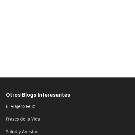
Otros Blogs Interesantes
El Viajero Feliz
Frases de la Vida
Salud y Amistad