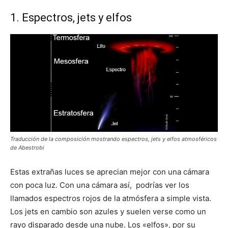
1. Espectros, jets y elfos
Traducción de la composición mostrando espectros, jets y elfos atmosféricos
de Abestrobi
Estas extrañas luces se aprecian mejor con una cámara
con poca luz. Con una cámara así, podrías ver los
llamados espectros rojos de la atmósfera a simple vista.
Los jets en cambio son azules y suelen verse como un
rayo disparado desde una nube. Los «elfos», por su