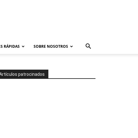
S RÁPIDAS
SOBRE NOSOTROS
Artículos patrocinados