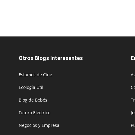
Otros Blogs Interesantes
E
Estamos de Cine
Av
Ecología Útil
C
Blog de Bebés
T
Futuro Eléctrico
J
Negocios y Empresa
P