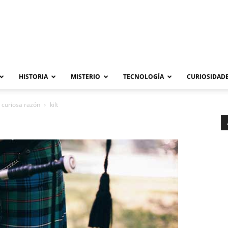
HISTORIA
MISTERIO
TECNOLOGÍA
CURIOSIDADE
 curiosa razón
kilt