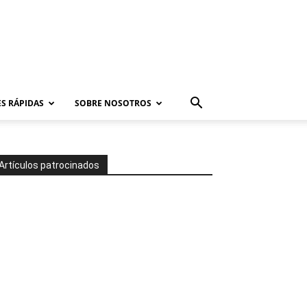
S RÁPIDAS
SOBRE NOSOTROS
Artículos patrocinados