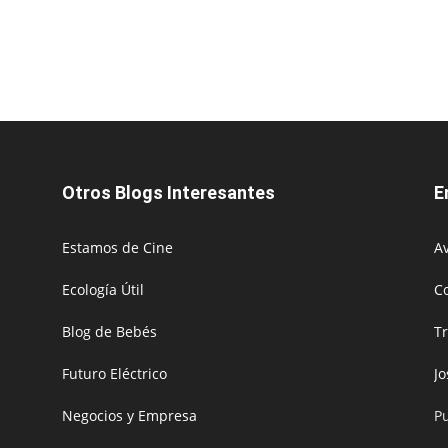
Otros Blogs Interesantes
E
Estamos de Cine
Av
Ecología Útil
C
Blog de Bebés
T
Futuro Eléctrico
J
Negocios y Empresa
P