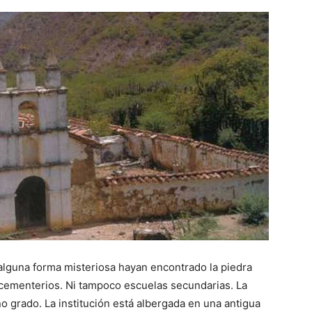
alguna forma misteriosa hayan encontrado la piedra
y cementerios. Ni tampoco escuelas secundarias. La
no grado. La institución está albergada en una antigua