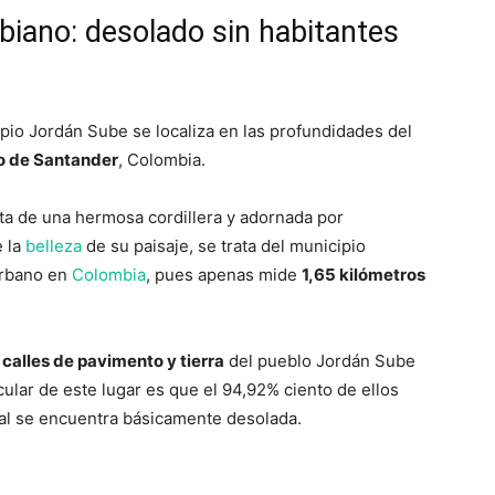
biano: desolado sin habitantes
pio Jordán Sube se localiza en las profundidades del
o de Santander
, Colombia.
ista de una hermosa cordillera y adornada por
e la
belleza
de su paisaje, se trata del municipio
urbano en
Colombia
, pues apenas mide
1,65 kilómetros
calles de pavimento y tierra
del pueblo Jordán Sube
cular de este lugar es que el 94,92% ciento de ellos
pal se encuentra básicamente desolada.