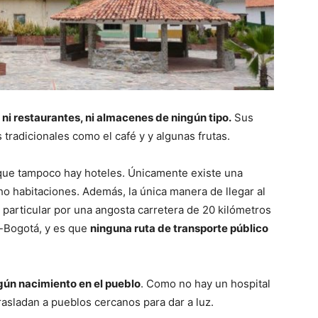
ni restaurantes, ni almacenes de ningún tipo.
Sus
tradicionales como el café y y algunas frutas.
porque tampoco hay hoteles. Únicamente existe una
 habitaciones. Además, la única manera de llegar al
particular por una angosta carretera de 20 kilómetros
-Bogotá, y es que
ninguna ruta de transporte público
gún nacimiento en el pueblo
. Como no hay un hospital
rasladan a pueblos cercanos para dar a luz.