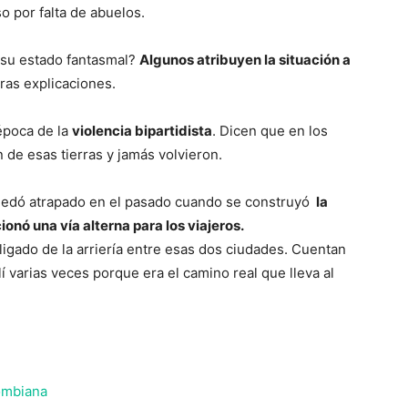
 por falta de abuelos.
a su estado fantasmal?
Algunos atribuyen la situación a
ras explicaciones.
época de la
violencia bipartidista
. Dicen que en los
n de esas tierras y jamás volvieron.
quedó atrapado en el pasado cuando se construyó
la
nó una vía alterna para los viajeros.
igado de la arriería entre esas dos ciudades. Cuentan
í varias veces porque era el camino real que lleva al
ombiana