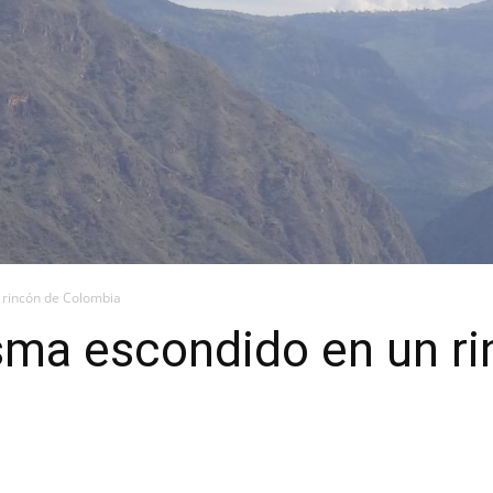
 rincón de Colombia
sma escondido en un r