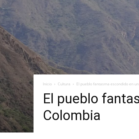
Inicio
Cultura
El pueblo fantasma escondido en un
El pueblo fanta
Colombia