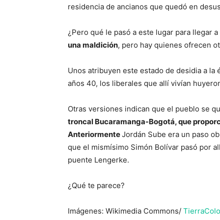
residencia de ancianos que quedó en desuso
¿Pero qué le pasó a este lugar para llegar 
una maldición
, pero hay quienes ofrecen ot
Unos atribuyen este estado de desidia a la 
años 40, los liberales que allí vivían huyero
Otras versiones indican que el pueblo se 
troncal Bucaramanga-Bogotá, que proporcio
Anteriormente
Jordán Sube era un paso obl
que el mismísimo Simón Bolívar pasó por all
puente Lengerke.
¿Qué te parece?
Imágenes: Wikimedia Commons/
TierraCol