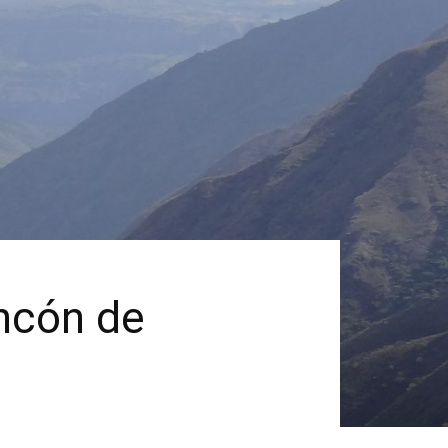
incón de