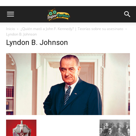
Inicio
¿Quién mató a John F. Kennedy? | Teorías sobre su asesinato
Lyndon B. Johnson
Lyndon B. Johnson