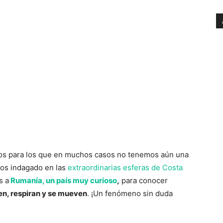
nos para los que en muchos casos no tenemos aún una
os indagado en las
extraordinarias esferas de Costa
s a
Rumanía, un país muy curioso
,
para conocer
en, respiran y se mueven
. ¡Un fenómeno sin duda