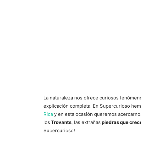
La naturaleza nos ofrece curiosos fenóme
explicación completa. En Supercurioso hem
Rica
y en esta ocasión queremos acercarno
los
Trovants
, las extrañas
piedras que crec
Supercurioso!