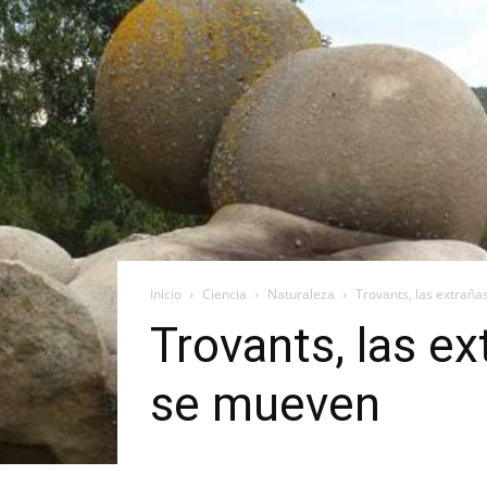
Inicio
Ciencia
Naturaleza
Trovants, las extraña
Trovants, las ex
se mueven