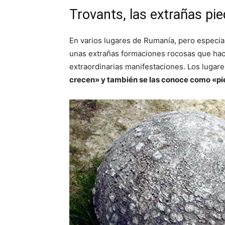
Trovants, las extrañas pi
En varios lugares de Rumanía, pero especi
unas extrañas formaciones rocosas que ha
extraordinarias manifestaciones. Los lugare
crecen» y también se las conoce como «pi