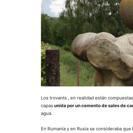
Los trovants , en realidad están compuesta
capas
unida por un cemento de sales de c
agua.
En Rumanía y en Rusia se consideraba que l