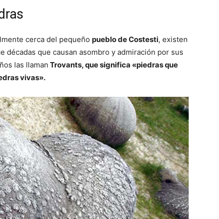
edras
almente cerca del pequeño
pueblo de Costesti
, existen
ce décadas que causan asombro y admiración por sus
ños las llaman
Trovants, que significa «piedras que
edras vivas».