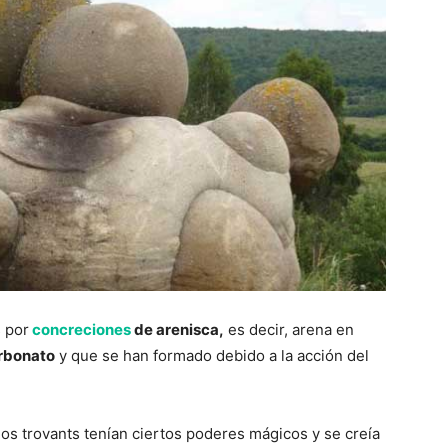
s por
concreciones
de arenisca,
es decir, arena en
arbonato
y que se han formado debido a la acción del
os trovants tenían ciertos poderes mágicos y se creía